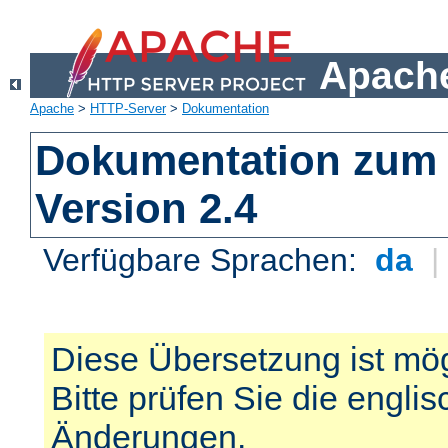
Apache
Apache
>
HTTP-Server
>
Dokumentation
Dokumentation zum 
Version 2.4
Verfügbare Sprachen:
da
Diese Übersetzung ist mög
Bitte prüfen Sie die engli
Änderungen.