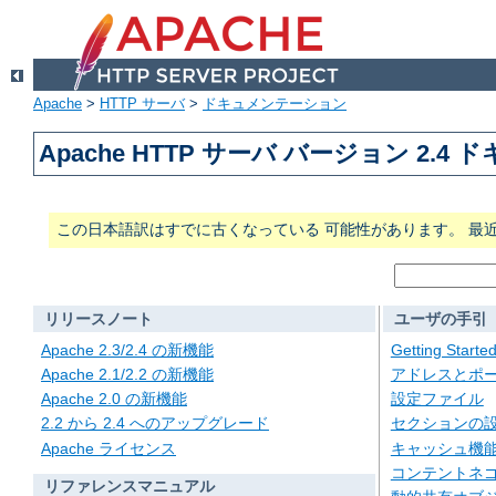
Apache
>
HTTP サーバ
>
ドキュメンテーション
Apache HTTP サーバ バージョン 2.4
この日本語訳はすでに古くなっている 可能性があります。 最
リリースノート
ユーザの手引
Apache 2.3/2.4 の新機能
Getting Starte
Apache 2.1/2.2 の新機能
アドレスとポ
Apache 2.0 の新機能
設定ファイル
2.2 から 2.4 へのアップグレード
セクションの
Apache ライセンス
キャッシュ機
コンテントネ
リファレンスマニュアル